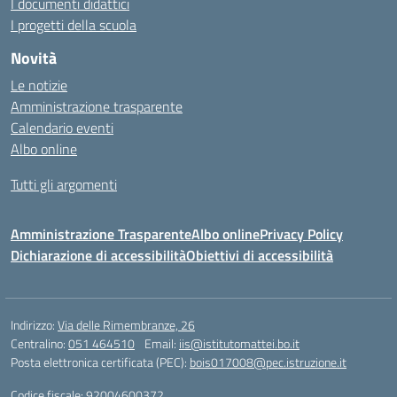
I documenti didattici
I progetti della scuola
Novità
Le notizie
Amministrazione trasparente
Calendario eventi
Albo online
Tutti gli argomenti
Amministrazione Trasparente
Albo online
Privacy Policy
Dichiarazione di accessibilità
Obiettivi di accessibilità
Indirizzo:
Via delle Rimembranze, 26
Centralino:
051 464510
Email:
iis@istitutomattei.bo.it
Posta elettronica certificata (PEC):
bois017008@pec.istruzione.it
Codice fiscale: 92004600372