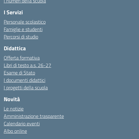
I numeri della scuola
I Servizi
Personale scolastico
Famiglie e studenti
Percorsi di studio
Didattica
Offerta formativa
Libri di testo a.s. 26-27
Esame di Stato
I documenti didattici
I progetti della scuola
Novità
Le notizie
Amministrazione trasparente
Calendario eventi
Albo online