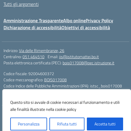
Tutti gli argomenti
Amministrazione Trasparente
Albo online
Privacy Policy
Dichiarazione di accessibilità
Obiettivi di accessibilità
Indirizzo:
Via delle Rimembranze, 26
Centralino:
051 464510
Email:
iis@istitutomattei.bo.it
Posta elettronica certificata (PEC):
bois017008@pec.istruzione.it
Codice fiscale: 92004600372
Codice meccanografico:
BOIS017008
Codice Indice delle Pubbliche Amministrazioni (IPA): istsc_bois017008
Codice unico di fatturazione (CUF): UFRDH1
Questo sito si avvale di cookie necessari al funzionamento e utili
alle finalità illustrate nella cookie policy
Concept & Design by Designers Italia
Personalizza
Rifiuta tutti
Accetta tutti