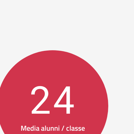
24
Media alunni / classe