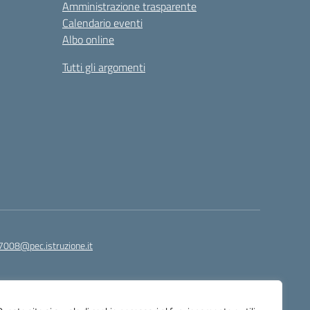
Amministrazione trasparente
Calendario eventi
Albo online
Tutti gli argomenti
7008@pec.istruzione.it