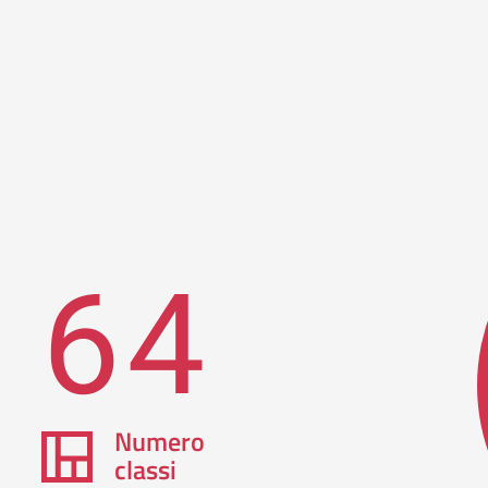
64
Numero
classi