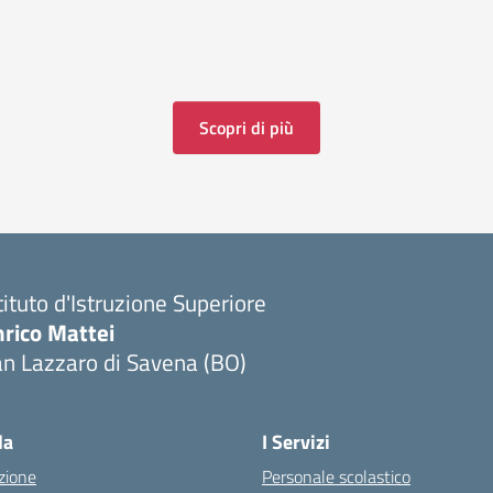
Scopri di più
tituto d'Istruzione Superiore
nrico Mattei
n Lazzaro di Savena (BO)
la
I Servizi
zione
Personale scolastico