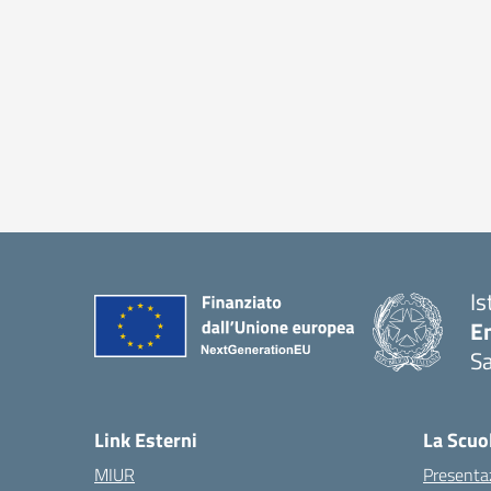
Is
E
Sa
Link Esterni
La Scuo
MIUR
Presenta