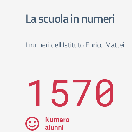
La scuola in numeri
I numeri dell'Istituto Enrico Mattei.
1570
Numero
alunni