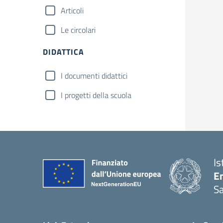
Articoli
Le circolari
DIDATTICA
I documenti didattici
I progetti della scuola
Is
E
Sa