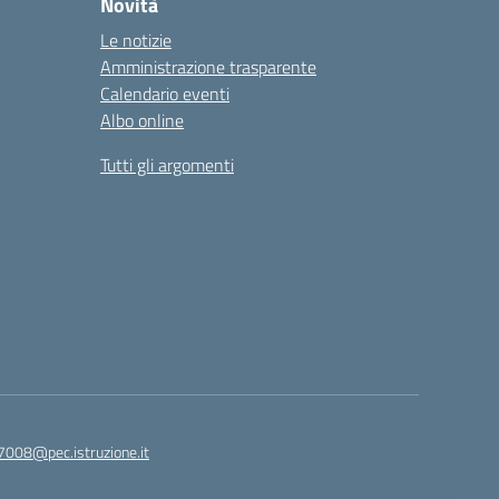
Novità
Le notizie
Amministrazione trasparente
Calendario eventi
Albo online
Tutti gli argomenti
7008@pec.istruzione.it