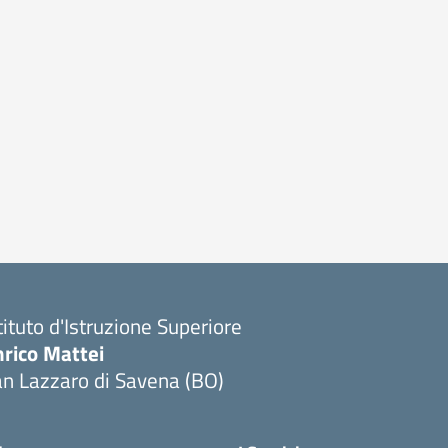
tituto d'Istruzione Superiore
nrico Mattei
n Lazzaro di Savena (BO)