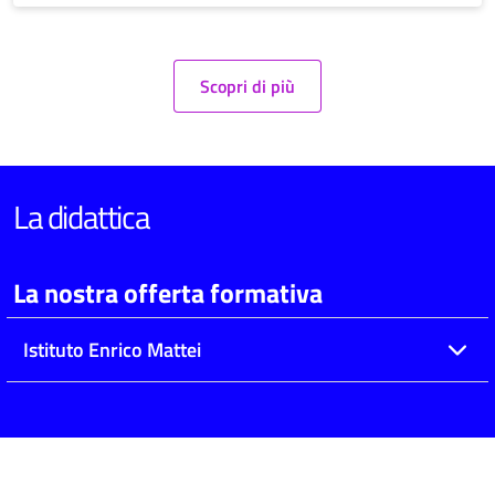
Scopri di più
La didattica
La nostra offerta formativa
Istituto Enrico Mattei