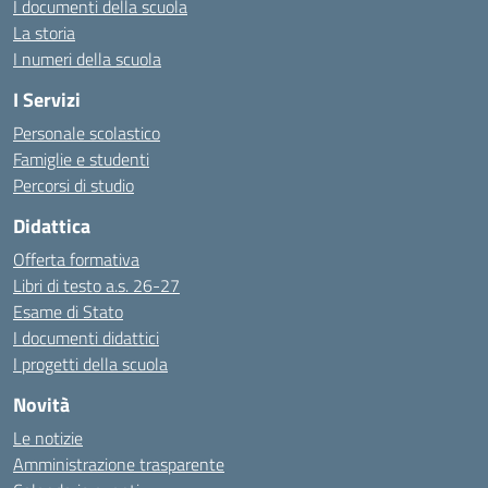
I documenti della scuola
La storia
I numeri della scuola
I Servizi
Personale scolastico
Famiglie e studenti
Percorsi di studio
Didattica
Offerta formativa
Libri di testo a.s. 26-27
Esame di Stato
I documenti didattici
I progetti della scuola
Novità
Le notizie
Amministrazione trasparente