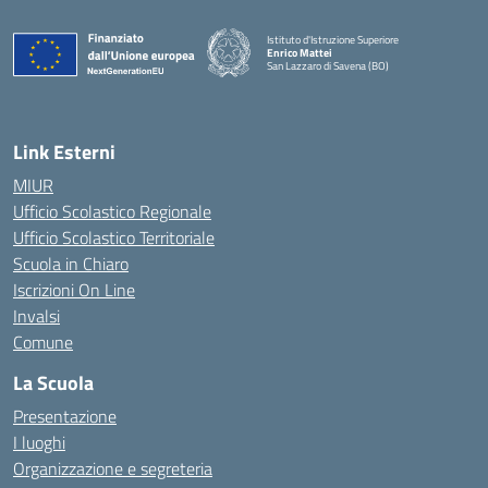
Istituto d'Istruzione Superiore
Enrico Mattei
San Lazzaro di Savena (BO)
Link Esterni
MIUR
Ufficio Scolastico Regionale
Ufficio Scolastico Territoriale
Scuola in Chiaro
Iscrizioni On Line
Invalsi
Comune
La Scuola
Presentazione
I luoghi
Organizzazione e segreteria