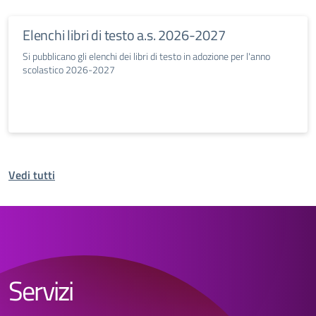
Elenchi libri di testo a.s. 2026-2027
Si pubblicano gli elenchi dei libri di testo in adozione per l'anno
scolastico 2026-2027
Vedi tutti
Servizi