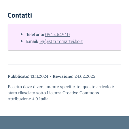
Contatti
Telefono:
051 464510
Email:
iis@istitutomattei.bo.it
Pubblicato:
13.11.2024
-
Revisione:
24.02.2025
Eccetto dove diversamente specificato, questo articolo è
stato rilasciato sotto Licenza Creative Commons
Attribuzione 4.0 Italia.