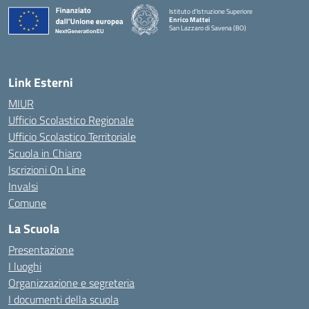
Istituto d'Istruzione Superiore
Enrico Mattei
San Lazzaro di Savena (BO)
Link Esterni
MIUR
Ufficio Scolastico Regionale
Ufficio Scolastico Territoriale
Scuola in Chiaro
Iscrizioni On Line
Invalsi
Comune
La Scuola
Presentazione
I luoghi
Organizzazione e segreteria
I documenti della scuola