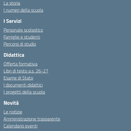
La storia
I numeri della scuola
I Servizi
Personale scolastico
Famiglie e studenti
Percorsi di studio
Didattica
Offerta formativa
Libri di testo a.s. 26-27
Esame di Stato
I documenti didattici
I progetti della scuola
Novità
Le notizie
Amministrazione trasparente
Calendario eventi