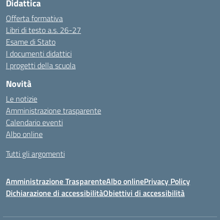
Didattica
Offerta formativa
Libri di testo a.s. 26-27
Esame di Stato
I documenti didattici
I progetti della scuola
Novità
Le notizie
Amministrazione trasparente
Calendario eventi
Albo online
Tutti gli argomenti
Amministrazione Trasparente
Albo online
Privacy Policy
Dichiarazione di accessibilità
Obiettivi di accessibilità