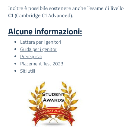
Inoltre è possibile sostenere anche l’esame di livello
C1
(Cambridge C1 Advanced).
Alcune informazioni:
Lettera per i genitori
Guida per i genitori
Prerequisiti
Placement Test 2023
Siti utili