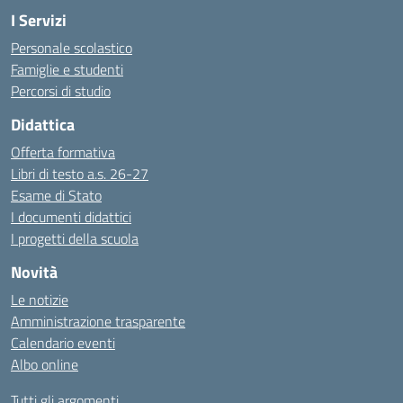
I Servizi
Personale scolastico
Famiglie e studenti
Percorsi di studio
Didattica
Offerta formativa
Libri di testo a.s. 26-27
Esame di Stato
I documenti didattici
I progetti della scuola
Novità
Le notizie
Amministrazione trasparente
Calendario eventi
Albo online
Tutti gli argomenti