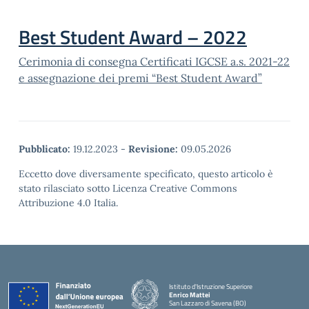
Best Student Award – 2022
Cerimonia di consegna Certificati IGCSE a.s. 2021-22
e assegnazione dei premi “Best Student Award”
Pubblicato:
19.12.2023
-
Revisione:
09.05.2026
Eccetto dove diversamente specificato, questo articolo è
stato rilasciato sotto Licenza Creative Commons
Attribuzione 4.0 Italia.
Istituto d'Istruzione Superiore
Enrico Mattei
San Lazzaro di Savena (BO)