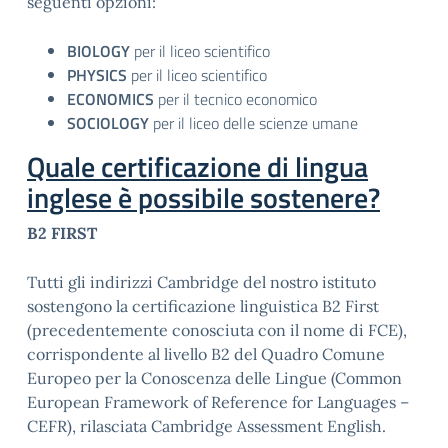
seguenti opzioni:
BIOLOGY
per il liceo scientifico
PHYSICS
per il liceo scientifico
ECONOMICS
per il tecnico economico
SOCIOLOGY
per il liceo delle scienze umane
Quale certificazione di lingua
inglese è possibile sostenere?
B2 FIRST
Tutti gli indirizzi Cambridge del nostro istituto
sostengono la certificazione linguistica B2 First
(precedentemente conosciuta con il nome di FCE),
corrispondente al livello B2 del Quadro Comune
Europeo per la Conoscenza delle Lingue (Common
European Framework of Reference for Languages –
CEFR), rilasciata Cambridge Assessment English.