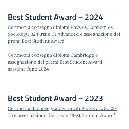
Best Student Award – 2024
Cerimonia consegna diplomi Physics, Economics,
Sociology, B2 First e C1 Advanced e assegnazione dei
premi Best Student Award
Cerimonia consegna diplomi Cambridge e
assegnazione dei premi Best Student Award
sessione June 2024
Best Student Award – 2023
Cerimonia di consegna Certificati IGCSE a.s. 2022-
23 e assegnazione dei premi “Best Student Award”