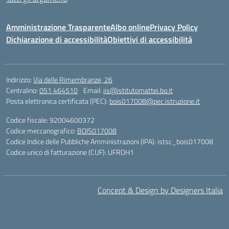
Amministrazione Trasparente
Albo online
Privacy Policy
Dichiarazione di accessibilità
Obiettivi di accessibilità
Indirizzo:
Via delle Rimembranze, 26
Centralino:
051 464510
Email:
iis@istitutomattei.bo.it
Posta elettronica certificata (PEC):
bois017008@pec.istruzione.it
Codice fiscale: 92004600372
Codice meccanografico:
BOIS017008
Codice Indice delle Pubbliche Amministrazioni (IPA): istsc_bois017008
Codice unico di fatturazione (CUF): UFRDH1
Concept & Design by Designers Italia