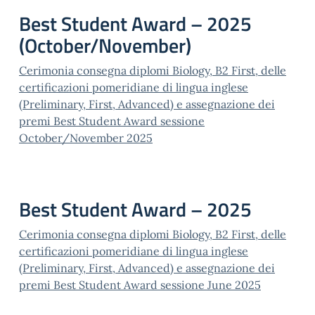
Best Student Award – 2025
(October/November)
Cerimonia consegna diplomi Biology, B2 First, delle
certificazioni pomeridiane di lingua inglese
(Preliminary, First, Advanced) e assegnazione dei
premi Best Student Award sessione
October/November 2025
Best Student Award – 2025
Cerimonia consegna diplomi Biology, B2 First, delle
certificazioni pomeridiane di lingua inglese
(Preliminary, First, Advanced) e assegnazione dei
premi Best Student Award sessione June 2025