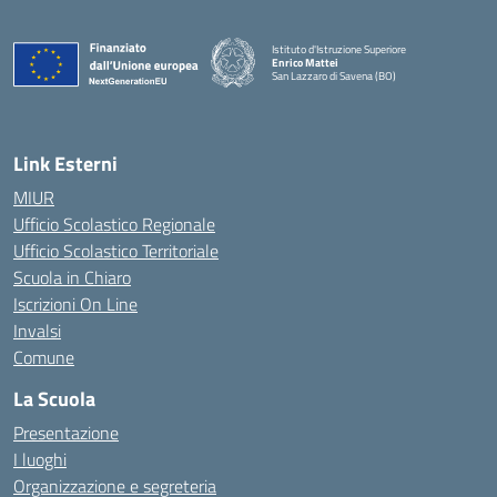
Istituto d'Istruzione Superiore
Enrico Mattei
San Lazzaro di Savena (BO)
Link Esterni
MIUR
Ufficio Scolastico Regionale
Ufficio Scolastico Territoriale
Scuola in Chiaro
Iscrizioni On Line
Invalsi
Comune
La Scuola
Presentazione
I luoghi
Organizzazione e segreteria