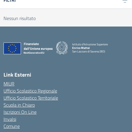
FILTRI
Nessun risultato
Istituto d'Istruzione Superiore
Enrico Mattei
San Lazzaro di Savena (BO)
Link Esterni
MIUR
Ufficio Scolastico Regionale
Ufficio Scolastico Territoriale
Scuola in Chiaro
Iscrizioni On Line
Invalsi
Comune