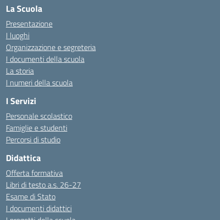
La Scuola
Presentazione
I luoghi
Organizzazione e segreteria
I documenti della scuola
La storia
I numeri della scuola
I Servizi
Personale scolastico
Famiglie e studenti
Percorsi di studio
Didattica
Offerta formativa
Libri di testo a.s. 26-27
Esame di Stato
I documenti didattici