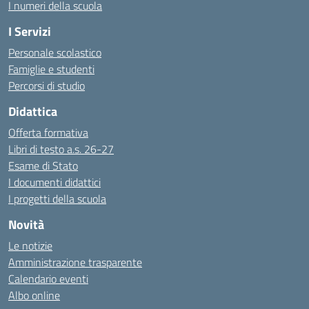
I numeri della scuola
I Servizi
Personale scolastico
Famiglie e studenti
Percorsi di studio
Didattica
Offerta formativa
Libri di testo a.s. 26-27
Esame di Stato
I documenti didattici
I progetti della scuola
Novità
Le notizie
Amministrazione trasparente
Calendario eventi
Albo online