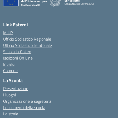
Enrico Mattei
San Lazzaro di Savena (BO)
Link Esterni
MIUR
Ufficio Scolastico Regionale
Ufficio Scolastico Territoriale
Scuola in Chiaro
Iscrizioni On Line
Invalsi
Comune
La Scuola
Presentazione
I luoghi
Organizzazione e segreteria
I documenti della scuola
La storia