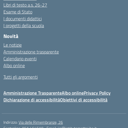
Libri di testo a.s. 26-27
Esame di Stato
I documenti didattici
I progetti della scuola
Novità
Le notizie
Amministrazione trasparente
Calendario eventi
Albo online
Tutti gli argomenti
Amministrazione Trasparente
Albo online
Privacy Policy
Dichiarazione di accessibilità
Obiettivi di accessibilità
Indirizzo:
Via delle Rimembranze, 26