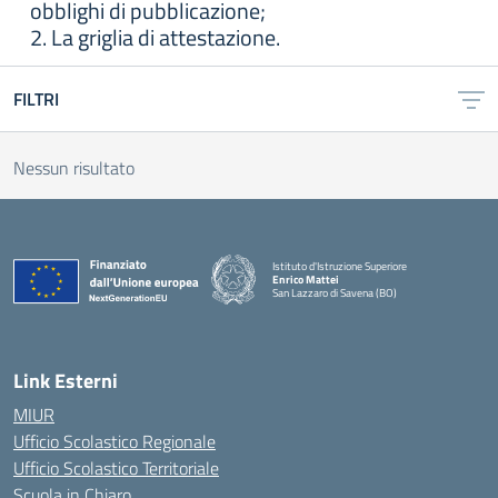
obblighi di pubblicazione;
2. La griglia di attestazione.
FILTRI
Nessun risultato
Istituto d'Istruzione Superiore
Enrico Mattei
San Lazzaro di Savena (BO)
Link Esterni
MIUR
Ufficio Scolastico Regionale
Ufficio Scolastico Territoriale
Scuola in Chiaro