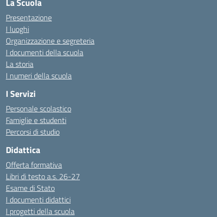
La Scuola
Presentazione
I luoghi
Organizzazione e segreteria
I documenti della scuola
La storia
I numeri della scuola
I Servizi
Personale scolastico
Famiglie e studenti
Percorsi di studio
Didattica
Offerta formativa
Libri di testo a.s. 26-27
Esame di Stato
I documenti didattici
I progetti della scuola