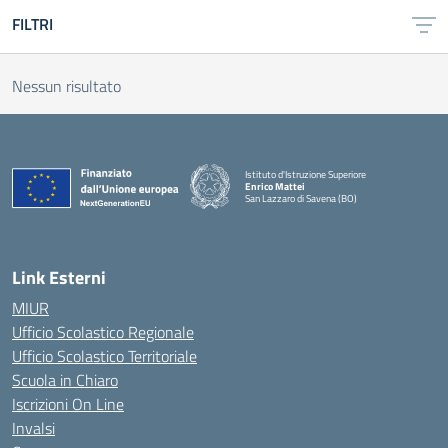
FILTRI
Nessun risultato
Istituto d'Istruzione Superiore
Enrico Mattei
San Lazzaro di Savena (BO)
Link Esterni
MIUR
Ufficio Scolastico Regionale
Ufficio Scolastico Territoriale
Scuola in Chiaro
Iscrizioni On Line
Invalsi