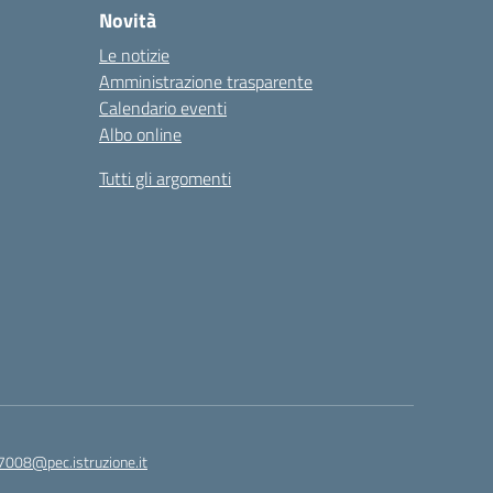
Novità
Le notizie
Amministrazione trasparente
Calendario eventi
Albo online
Tutti gli argomenti
7008@pec.istruzione.it