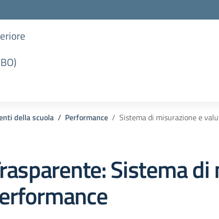
periore
(BO)
nti della scuola
Performance
Sistema di misurazione e val
rasparente:
Sistema di 
Performance