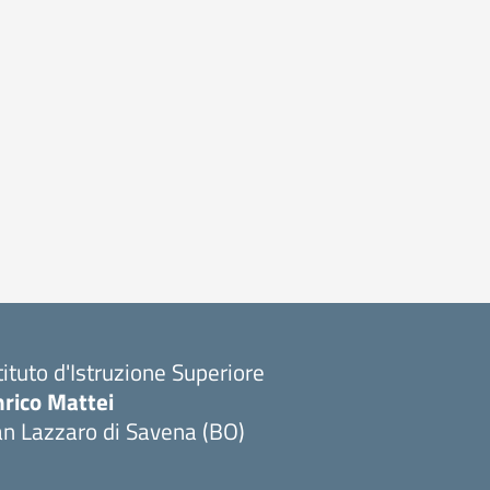
tituto d'Istruzione Superiore
nrico Mattei
n Lazzaro di Savena (BO)