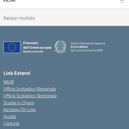
FILTRI
Nessun risultato
Istituto d'Istruzione Superiore
Enrico Mattei
San Lazzaro di Savena (BO)
Link Esterni
MIUR
Ufficio Scolastico Regionale
Ufficio Scolastico Territoriale
Scuola in Chiaro
Iscrizioni On Line
Invalsi
Comune