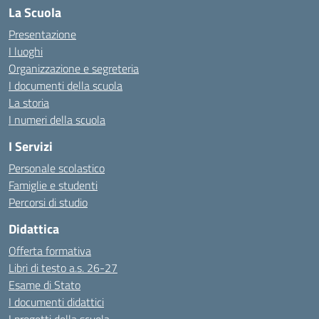
La Scuola
Presentazione
I luoghi
Organizzazione e segreteria
I documenti della scuola
La storia
I numeri della scuola
I Servizi
Personale scolastico
Famiglie e studenti
Percorsi di studio
Didattica
Offerta formativa
Libri di testo a.s. 26-27
Esame di Stato
I documenti didattici