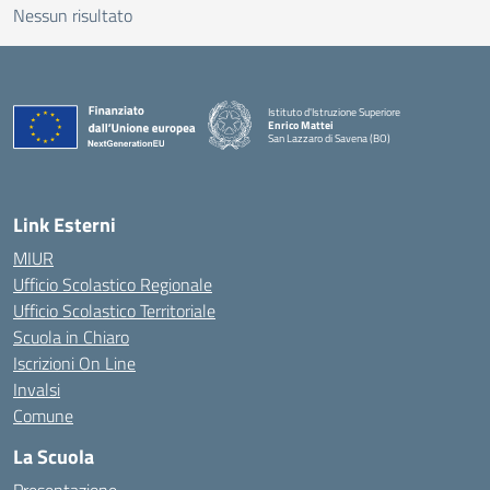
Nessun risultato
Istituto d'Istruzione Superiore
Enrico Mattei
San Lazzaro di Savena (BO)
Link Esterni
MIUR
Ufficio Scolastico Regionale
Ufficio Scolastico Territoriale
Scuola in Chiaro
Iscrizioni On Line
Invalsi
Comune
La Scuola