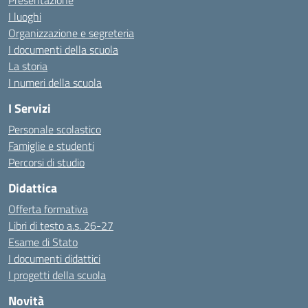
Presentazione
I luoghi
Organizzazione e segreteria
I documenti della scuola
La storia
I numeri della scuola
I Servizi
Personale scolastico
Famiglie e studenti
Percorsi di studio
Didattica
Offerta formativa
Libri di testo a.s. 26-27
Esame di Stato
I documenti didattici
I progetti della scuola
Novità