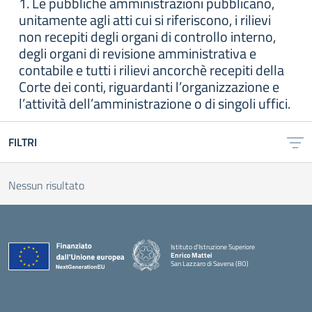
1. Le pubbliche amministrazioni pubblicano,
unitamente agli atti cui si riferiscono, i rilievi
non recepiti degli organi di controllo interno,
degli organi di revisione amministrativa e
contabile e tutti i rilievi ancorchè recepiti della
Corte dei conti, riguardanti l’organizzazione e
l’attività dell’amministrazione o di singoli uffici.
FILTRI
Nessun risultato
Istituto d'Istruzione Superiore
Enrico Mattei
San Lazzaro di Savena (BO)