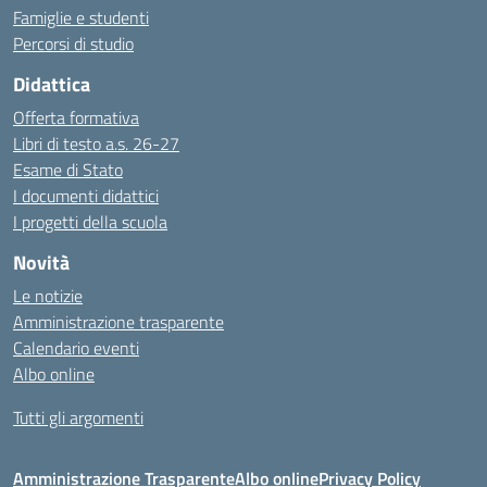
Famiglie e studenti
Percorsi di studio
Didattica
Offerta formativa
Libri di testo a.s. 26-27
Esame di Stato
I documenti didattici
I progetti della scuola
Novità
Le notizie
Amministrazione trasparente
Calendario eventi
Albo online
Tutti gli argomenti
Amministrazione Trasparente
Albo online
Privacy Policy