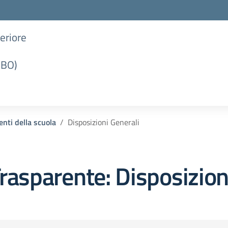
periore
(BO)
nti della scuola
Disposizioni Generali
rasparente:
Disposizion