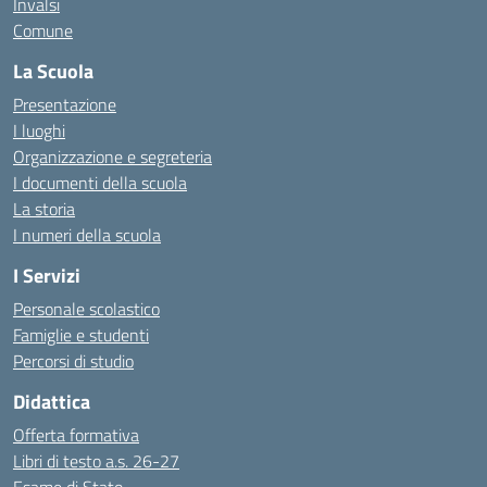
Invalsi
Comune
La Scuola
Presentazione
I luoghi
Organizzazione e segreteria
I documenti della scuola
La storia
I numeri della scuola
I Servizi
Personale scolastico
Famiglie e studenti
Percorsi di studio
Didattica
Offerta formativa
Libri di testo a.s. 26-27