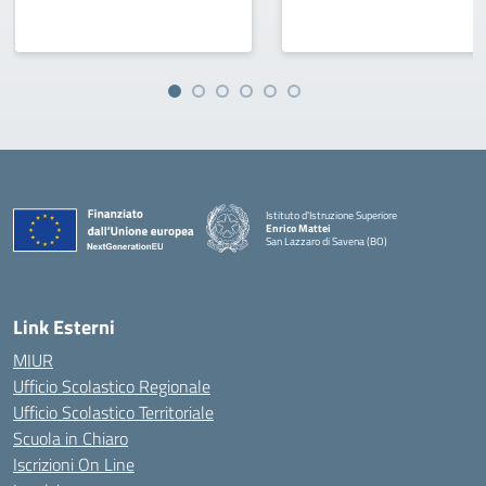
Istituto d'Istruzione Superiore
Enrico Mattei
San Lazzaro di Savena (BO)
Link Esterni
MIUR
Ufficio Scolastico Regionale
Ufficio Scolastico Territoriale
Scuola in Chiaro
Iscrizioni On Line