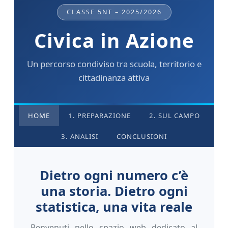
CLASSE 5NT – 2025/2026
Civica in Azione
Un percorso condiviso tra scuola, territorio e
cittadinanza attiva
HOME
1. PREPARAZIONE
2. SUL CAMPO
3. ANALISI
CONCLUSIONI
Dietro ogni numero c’è
una storia. Dietro ogni
statistica, una vita reale
Benvenuti nello spazio web dedicato al