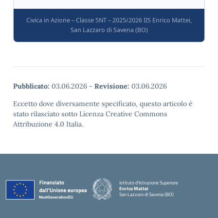
Civica in Azione – Classe 5NT – 2025/2026 IIS Enrico Mattei,
San Lazzaro di Savena (BO)
Pubblicato:
03.06.2026
-
Revisione:
03.06.2026
Eccetto dove diversamente specificato, questo articolo è
stato rilasciato sotto Licenza Creative Commons
Attribuzione 4.0 Italia.
Istituto d'Istruzione Superiore
Enrico Mattei
San Lazzaro di Savena (BO)