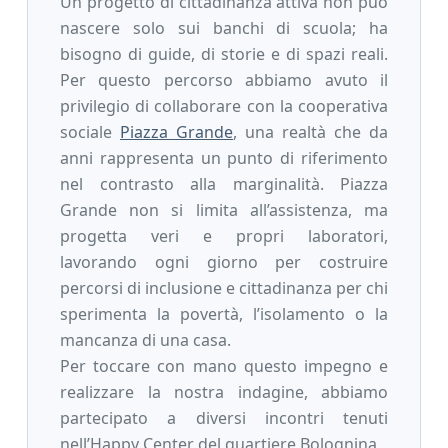
Un progetto di cittadinanza attiva non può
nascere solo sui banchi di scuola; ha
bisogno di guide, di storie e di spazi reali.
Per questo percorso abbiamo avuto il
privilegio di collaborare con la cooperativa
sociale
Piazza Grande
, una realtà che da
anni rappresenta un punto di riferimento
nel contrasto alla marginalità. Piazza
Grande non si limita all’assistenza, ma
progetta veri e propri laboratori,
lavorando ogni giorno per costruire
percorsi di inclusione e cittadinanza per chi
sperimenta la povertà, l’isolamento o la
mancanza di una casa.
Per toccare con mano questo impegno e
realizzare la nostra indagine, abbiamo
partecipato a diversi incontri tenuti
nell’Happy Center del quartiere Bolognina.