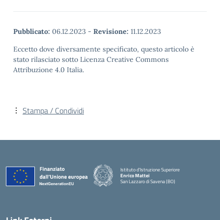
Pubblicato:
06.12.2023
-
Revisione:
11.12.2023
Eccetto dove diversamente specificato, questo articolo è
stato rilasciato sotto Licenza Creative Commons
Attribuzione 4.0 Italia.
Stampa / Condividi
Istituto d'Istruzione Superiore
Enrico Mattei
San Lazzaro di Savena (BO)