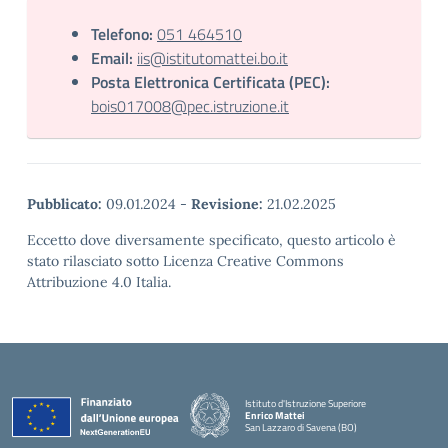
Telefono:
051 464510
Email:
iis@istitutomattei.bo.it
Posta Elettronica Certificata (PEC):
bois017008@pec.istruzione.it
Pubblicato:
09.01.2024
-
Revisione:
21.02.2025
Eccetto dove diversamente specificato, questo articolo è
stato rilasciato sotto Licenza Creative Commons
Attribuzione 4.0 Italia.
Istituto d'Istruzione Superiore
Enrico Mattei
San Lazzaro di Savena (BO)