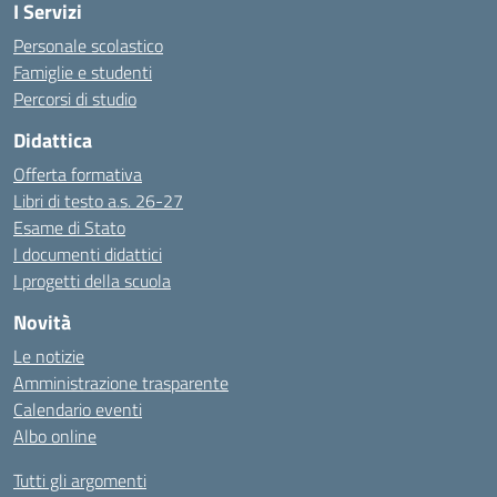
I Servizi
Personale scolastico
Famiglie e studenti
Percorsi di studio
Didattica
Offerta formativa
Libri di testo a.s. 26-27
Esame di Stato
I documenti didattici
I progetti della scuola
Novità
Le notizie
Amministrazione trasparente
Calendario eventi
Albo online
Tutti gli argomenti