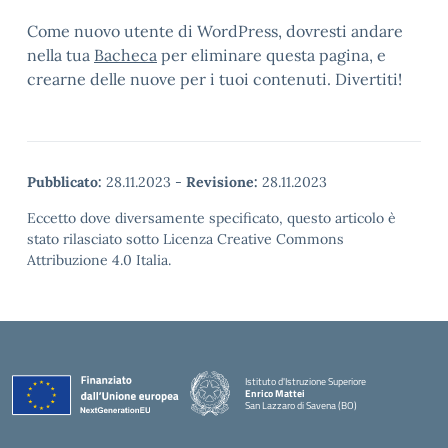
Come nuovo utente di WordPress, dovresti andare
nella tua
Bacheca
per eliminare questa pagina, e
crearne delle nuove per i tuoi contenuti. Divertiti!
Pubblicato:
28.11.2023
-
Revisione:
28.11.2023
Eccetto dove diversamente specificato, questo articolo è
stato rilasciato sotto Licenza Creative Commons
Attribuzione 4.0 Italia.
Istituto d'Istruzione Superiore
Enrico Mattei
San Lazzaro di Savena (BO)