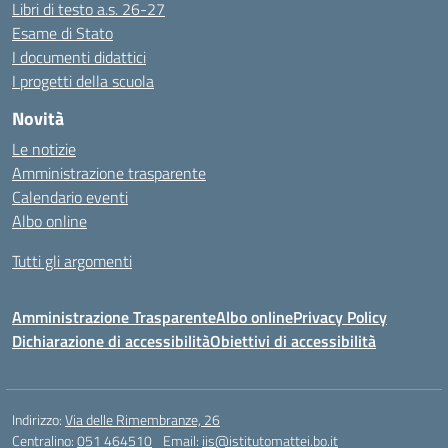
Libri di testo a.s. 26-27
Esame di Stato
I documenti didattici
I progetti della scuola
Novità
Le notizie
Amministrazione trasparente
Calendario eventi
Albo online
Tutti gli argomenti
Amministrazione Trasparente
Albo online
Privacy Policy
Dichiarazione di accessibilità
Obiettivi di accessibilità
Indirizzo:
Via delle Rimembranze, 26
Centralino:
051 464510
Email:
iis@istitutomattei.bo.it