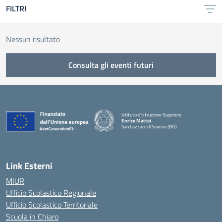
FILTRI
Nessun risultato
Consulta gli eventi futuri
Istituto d'Istruzione Superiore
Enrico Mattei
San Lazzaro di Savena (BO)
Link Esterni
MIUR
Ufficio Scolastico Regionale
Ufficio Scolastico Territoriale
Scuola in Chiaro