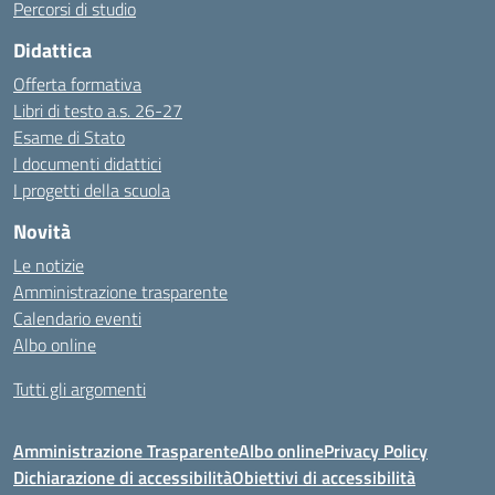
Percorsi di studio
Didattica
Offerta formativa
Libri di testo a.s. 26-27
Esame di Stato
I documenti didattici
I progetti della scuola
Novità
Le notizie
Amministrazione trasparente
Calendario eventi
Albo online
Tutti gli argomenti
Amministrazione Trasparente
Albo online
Privacy Policy
Dichiarazione di accessibilità
Obiettivi di accessibilità