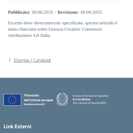
Pubblicato:
30.06.2025
-
Revisione:
30.06.2025
Eccetto dove diversamente specificato, questo articolo è
stato rilasciato sotto Licenza Creative Commons
Attribuzione 4.0 Italia.
Stampa / Condividi
Istituto d'Istruzione Superiore
Enrico Mattei
San Lazzaro di Savena (BO)
Link Esterni