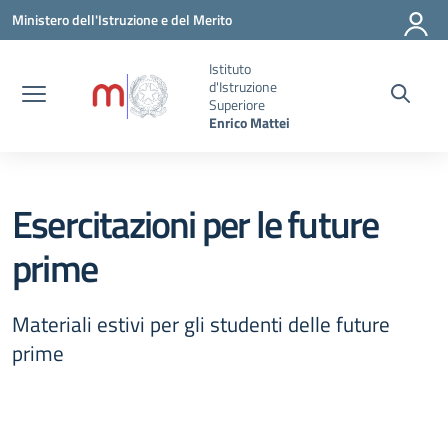
Vai ai contenuti
Vai al menu di navigazione
Vai al footer
Ministero dell'Istruzione e del Merito
Istituto
d'Istruzione
Superiore
Enrico Mattei
Esercitazioni per le future
prime
Materiali estivi per gli studenti delle future
prime