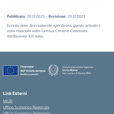
Pubblicato:
20.12.2023
-
Revisione:
20.12.2023
Eccetto dove diversamente specificato, questo articolo è
stato rilasciato sotto Licenza Creative Commons
Attribuzione 4.0 Italia.
Istituto d'Istruzione Superiore
Enrico Mattei
San Lazzaro di Savena (BO)
Link Esterni
MIUR
Ufficio Scolastico Regionale
Ufficio Scolastico Territoriale