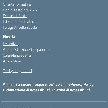
Offerta formativa
Libri di testo a.s. 26-27
Esame di Stato
I documenti didattici
I progetti della scuola
Novità
Le notizie
Amministrazione trasparente
Calendario eventi
Albo online
Tutti gli argomenti
Amministrazione Trasparente
Albo online
Privacy Policy
Dichiarazione di accessibilità
Obiettivi di accessibilità