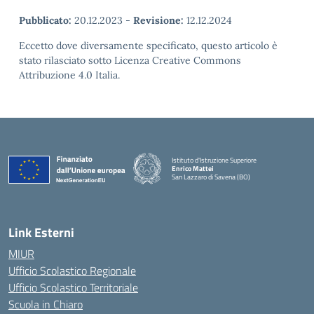
Pubblicato:
20.12.2023
-
Revisione:
12.12.2024
Eccetto dove diversamente specificato, questo articolo è
stato rilasciato sotto Licenza Creative Commons
Attribuzione 4.0 Italia.
Istituto d'Istruzione Superiore
Enrico Mattei
San Lazzaro di Savena (BO)
Link Esterni
MIUR
Ufficio Scolastico Regionale
Ufficio Scolastico Territoriale
Scuola in Chiaro