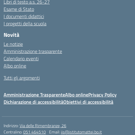
Libri di testo a.s. 26-27
Esame di Stato
I documenti didattici
I progetti della scuola
Novità
Le notizie
Amministrazione trasparente
Calendario eventi
Albo online
Tutti gli argomenti
Amministrazione Trasparente
Albo online
Privacy Policy
Dichiarazione di accessibilità
Obiettivi di accessibilità
Indirizzo:
Via delle Rimembranze, 26
Centralino:
051 464510
Email:
iis@istitutomattei.bo.it