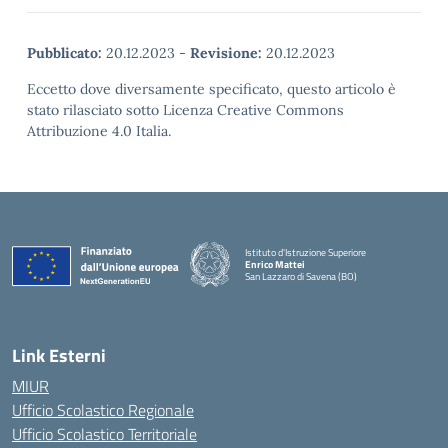
Pubblicato:
20.12.2023
-
Revisione:
20.12.2023
Eccetto dove diversamente specificato, questo articolo è
stato rilasciato sotto Licenza Creative Commons
Attribuzione 4.0 Italia.
Istituto d'Istruzione Superiore
Enrico Mattei
San Lazzaro di Savena (BO)
Link Esterni
MIUR
Ufficio Scolastico Regionale
Ufficio Scolastico Territoriale