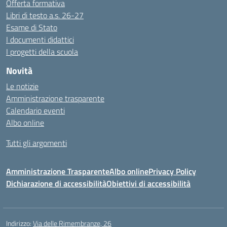
Offerta formativa
Libri di testo a.s. 26-27
Esame di Stato
I documenti didattici
I progetti della scuola
Novità
Le notizie
Amministrazione trasparente
Calendario eventi
Albo online
Tutti gli argomenti
Amministrazione Trasparente
Albo online
Privacy Policy
Dichiarazione di accessibilità
Obiettivi di accessibilità
Indirizzo:
Via delle Rimembranze, 26