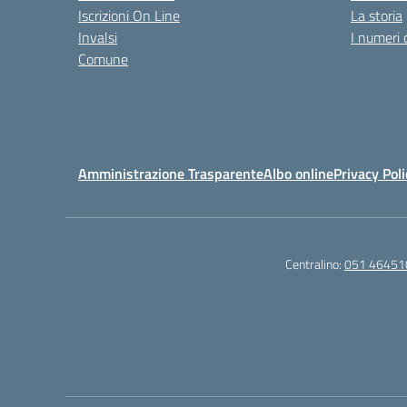
Iscrizioni On Line
La storia
Invalsi
I numeri 
Comune
Amministrazione Trasparente
Albo online
Privacy Poli
Centralino:
051 46451