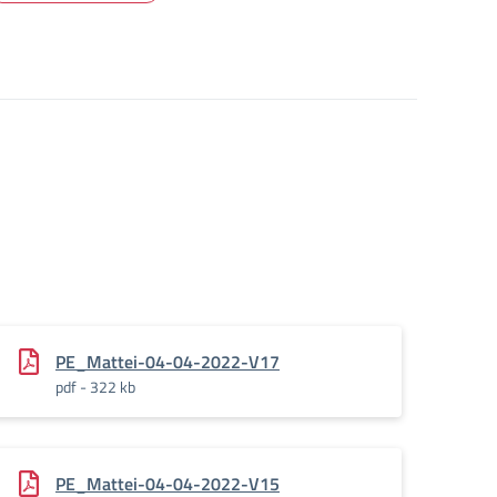
PE_Mattei-04-04-2022-V17
pdf - 322 kb
PE_Mattei-04-04-2022-V15