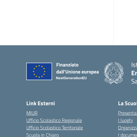
Is
E
Sa
Link Esterni
La Scuo
MIUR
Presenta
Ufficio Scolastico Regionale
I luoghi
Ufficio Scolastico Territoriale
Organizza
Scuola in Chiaro
I documen