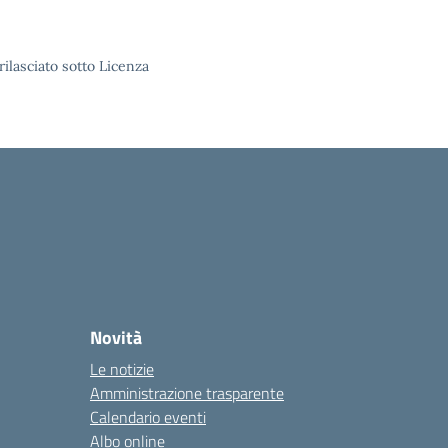
rilasciato sotto Licenza
Novità
Le notizie
Amministrazione trasparente
Calendario eventi
Albo online