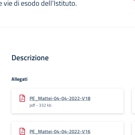
 vie di esodo dell'Istituto.
Descrizione
Allegati
PE_Mattei-04-04-2022-V18
pdf - 332 kb
PE_Mattei-04-04-2022-V16