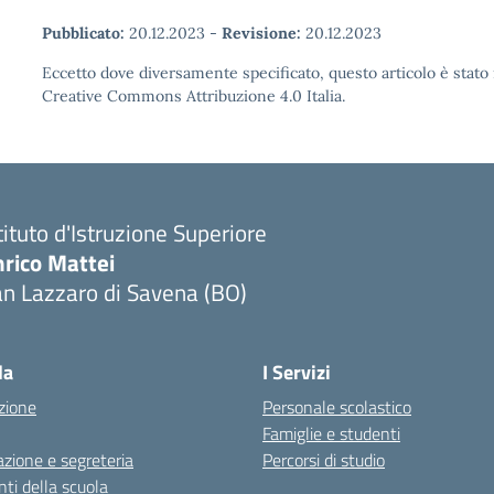
Pubblicato:
20.12.2023
-
Revisione:
20.12.2023
Eccetto dove diversamente specificato, questo articolo è stato 
Creative Commons Attribuzione 4.0 Italia.
tituto d'Istruzione Superiore
nrico Mattei
n Lazzaro di Savena (BO)
la
I Servizi
zione
Personale scolastico
Famiglie e studenti
zione e segreteria
Percorsi di studio
ti della scuola