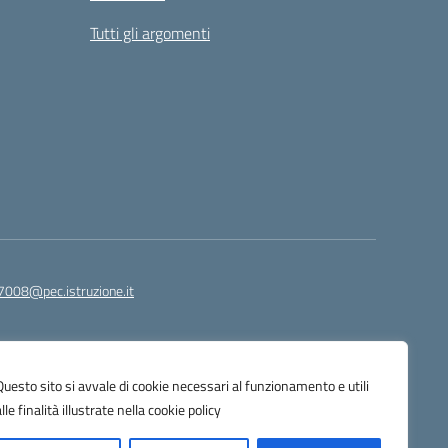
Tutti gli argomenti
7008@pec.istruzione.it
Questo sito si avvale di cookie necessari al funzionamento e utili
alle finalità illustrate nella cookie policy