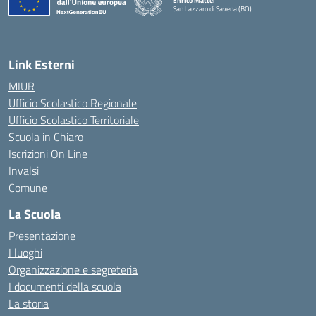
Enrico Mattei
San Lazzaro di Savena (BO)
Link Esterni
MIUR
Ufficio Scolastico Regionale
Ufficio Scolastico Territoriale
Scuola in Chiaro
Iscrizioni On Line
Invalsi
Comune
La Scuola
Presentazione
I luoghi
Organizzazione e segreteria
I documenti della scuola
La storia