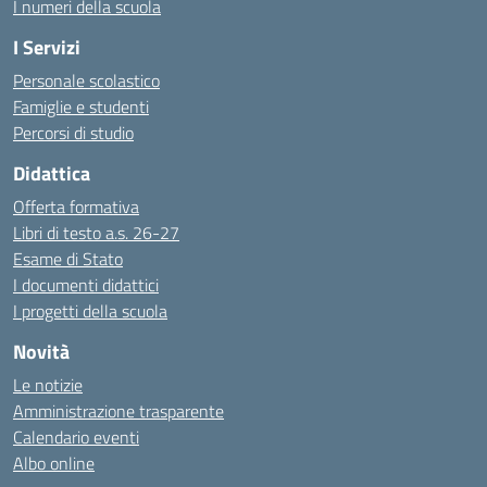
I numeri della scuola
I Servizi
Personale scolastico
Famiglie e studenti
Percorsi di studio
Didattica
Offerta formativa
Libri di testo a.s. 26-27
Esame di Stato
I documenti didattici
I progetti della scuola
Novità
Le notizie
Amministrazione trasparente
Calendario eventi
Albo online