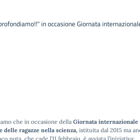
pprofondiamo!!" in occasione Giornata internazional
iamo che in occasione della
Giornata internazionale 
 delle ragazze nella scienza,
istituita dal 2015 ma a
oco nota, che cade l’11 febbraio, è avviata l’iniziativa: