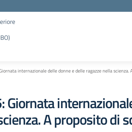
periore
(BO)
ornata internazionale delle donne e delle ragazze nella scienza. A
Giornata internazionale
scienza. A proposito di s