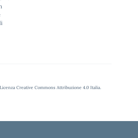
n
e
di
o Licenza Creative Commons Attribuzione 4.0 Italia.