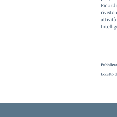
Ricordi
rivisto
attivit
Intellig
Pubblicat
Eccetto d