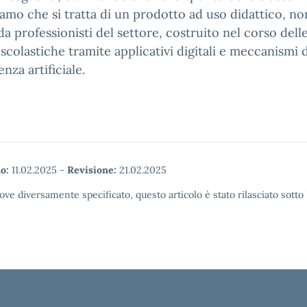
amo che si tratta di un prodotto ad uso didattico, no
 da professionisti del settore, costruito nel corso dell
à scolastiche tramite applicativi digitali e meccanismi 
enza artificiale.
o:
11.02.2025
-
Revisione:
21.02.2025
ove diversamente specificato, questo articolo è stato rilasciato sott