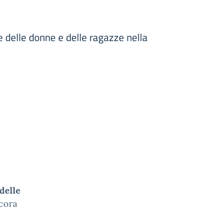
e delle donne e delle ragazze nella
delle
ncora